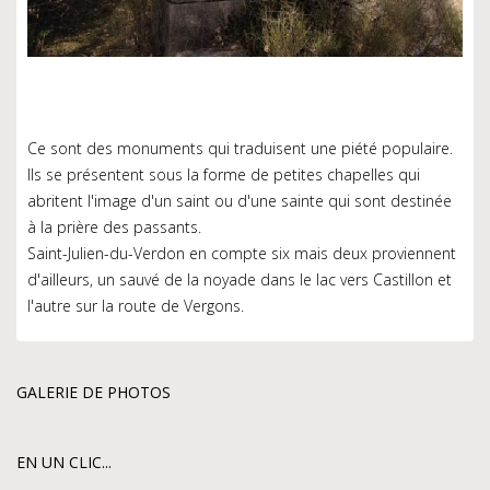
Ce sont des monuments qui traduisent une piété populaire.
Ils se présentent sous la forme de petites chapelles qui
abritent l'image d'un saint ou d'une sainte qui sont destinée
à la prière des passants.
Saint-Julien-du-Verdon en compte six mais deux proviennent
d'ailleurs, un sauvé de la noyade dans le lac vers Castillon et
l'autre sur la route de Vergons.
GALERIE DE PHOTOS
0
1
EN UN CLIC...
2