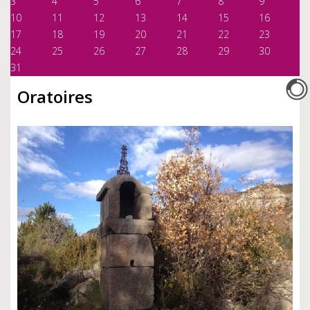
3
4
5
6
7
8
9
10
11
12
13
14
15
16
17
18
19
20
21
22
23
24
25
26
27
28
29
30
31
Oratoires