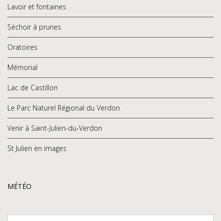
Lavoir et fontaines
Séchoir à prunes
Oratoires
Mémorial
Lac de Castillon
Le Parc Naturel Régional du Verdon
Venir à Saint-Julien-du-Verdon
St Julien en images
MÉTÉO