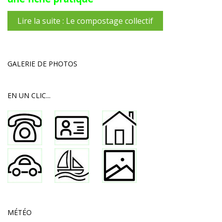
Lire la suite : Le compostage collectif
GALERIE DE PHOTOS
EN UN CLIC...
MÉTÉO