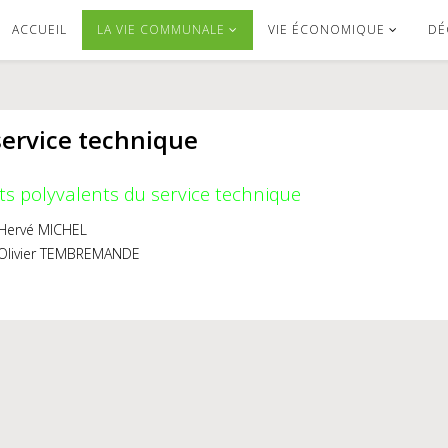
ACCUEIL
LA VIE COMMUNALE
VIE ÉCONOMIQUE
DÉ
service technique
ts polyvalents du service technique
Hervé MICHEL
Olivier TEMBREMANDE