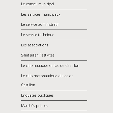
Le conseil municipal
Les services municipaux
Le service administratif
Le service technique
Les associations
Saint Julien Festivités
Le club nautique du lac de Castillon
Le club motonautique du lac de
Castillon
Enquêtes publiques
Marchés publics