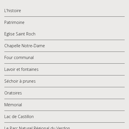
L'histoire
Patrimoine
Eglise Saint Roch
Chapelle Notre-Dame
Four communal
Lavoir et fontaines
Séchoir à prunes
Oratoires
Mémorial
Lac de Castillon
Le Parc Naturel Régional du Verdon