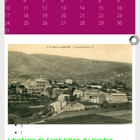
3
4
5
6
7
8
9
10
11
12
13
14
15
16
17
18
19
20
21
22
23
24
25
26
27
28
29
30
31
0
1