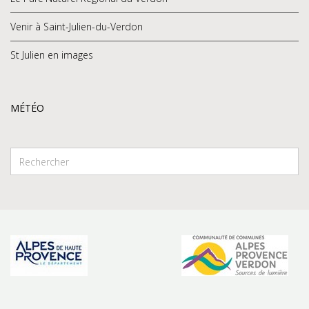
Venir à Saint-Julien-du-Verdon
St Julien en images
MÉTÉO